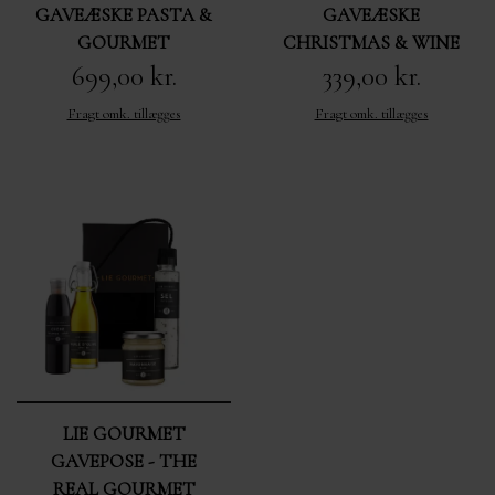
GAVEÆSKE PASTA &
GAVEÆSKE
GOURMET
CHRISTMAS & WINE
699,00 kr.
339,00 kr.
Fragt omk. tillægges
Fragt omk. tillægges
LIE GOURMET
GAVEPOSE - THE
REAL GOURMET