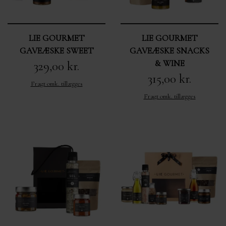
LIE GOURMET
LIE GOURMET
GAVEÆSKE SWEET
GAVEÆSKE SNACKS
& WINE
329,00 kr.
315,00 kr.
Fragt omk. tillægges
Fragt omk. tillægges