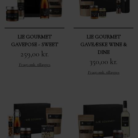
LIE GOURMET
LIE GOURMET
GAVEPOSE - SWEET
GAVEÆSKE WINE &
DINE
259,00 kr.
350,00 kr.
Fragt omk. tillægges
Fragt omk. tillægges