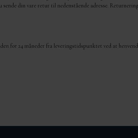
du sende din vare retur til nedenstående adresse. Returnering
en for 24 måneder fra leveringstidspunktet ved at henvende d