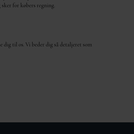
 sker for købers regning.
ig til os. Vi beder dig så detaljeret som