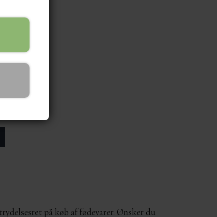
rtrydelsesret på køb af fødevarer. Ønsker du