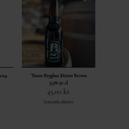
2024
Thurø Bryghus Mister Brown
5,9% 50 cl
45,00 kr.
Fragt omk. tillægges