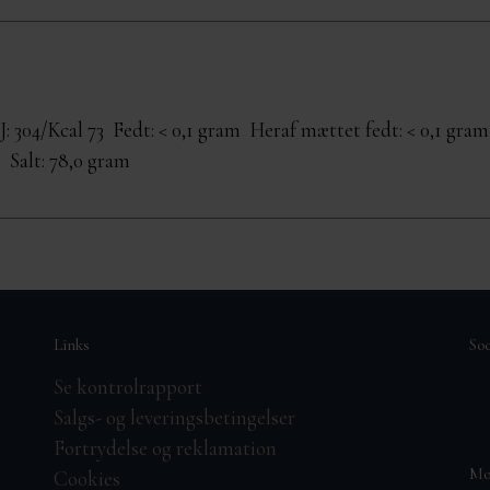
: 304/Kcal 73 Fedt: < 0,1 gram Heraf mættet fedt: < 0,1 gr
 Salt: 78,0 gram
Links
So
Se kontrolrapport
Salgs- og leveringsbetingelser
Fortrydelse og reklamation
Mo
Cookies