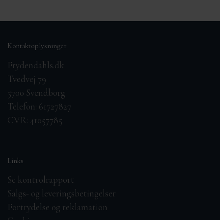
Kontaktoplysninger
Frydendahls.dk
Tvedvej 79
5700 Svendborg
Telefon: 61727827
CVR: 41057785
Links
Se kontrolrapport
Salgs- og leveringsbetingelser
Fortrydelse og reklamation