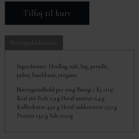
Tilføj til kurv
Næringsdeklaration
Ingredienser: Hvidløg, salt, løg, persille,
peber, basilikum, oregano.
Næringsindhold per 100g Energi / Kj 1115/
Kcal 266 Fedt 1,9 g Heraf mættet 0,4 g
Kulhydrater 43,0 g Heraf sukkerarter 27,0 g
Protein 13,0 g Salt 20,0 g