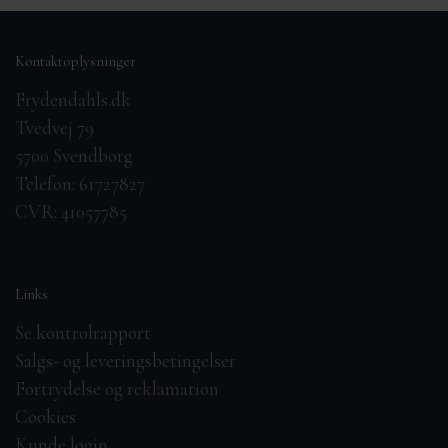
Kontaktoplysninger
Frydendahls.dk
Tvedvej 79
5700 Svendborg
Telefon: 61727827
CVR: 41057785
Links
Se kontrolrapport
Salgs- og leveringsbetingelser
Fortrydelse og reklamation
Cookies
Kunde login