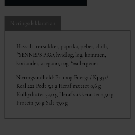
Næringsdeklaration
Havsalt, rørsukker, paprika, peber, chilli,
*SENNEPS FRØ, hvidløg, løg, kommen,
koriander, oregano, røg. *=allergener
Næringsindhold: Pr. 100g Energi / Kj 931/
Kcal 222 Fedt 5,1 g Heraf mættet 0,6 g
Kulhydrater 32,0 g Heraf sukkerarter 27,0 g
Protein 7,0 g Salt 37,0 g