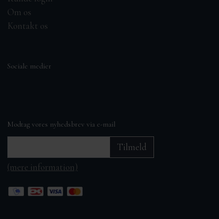
Om os
Kontakt os
Sociale medier
Modtag vores nyhedsbrev via e-mail
Tilmeld
(mere information)