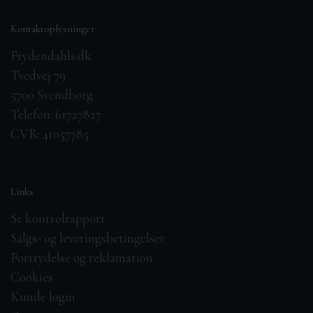
Kontaktoplysninger
Frydendahls.dk
Tvedvej 79
5700 Svendborg
Telefon: 61727827
CVR: 41057785
Links
Se kontrolrapport
Salgs- og leveringsbetingelser
Fortrydelse og reklamation
Cookies
Kunde login