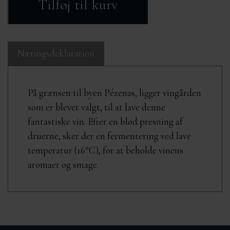
Tilføj til kurv
Næringsdeklaration
På grænsen til byen Pézenas, ligger vingården
som er blevet valgt, til at lave denne
fantastiske vin. Efter en blød presning af
druerne, sker der en fermentering ved lave
temperatur (16°C), for at beholde vinens
aromaer og smage.