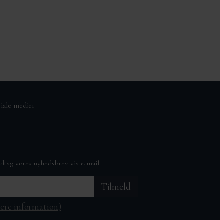
ciale medier
dtag vores nyhedsbrev via e-mail
Tilmeld
ere information)