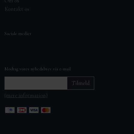
Om os
Kontakt os
Sociale medier
Modtag vores nyhedsbrev via e-mail
Tilmeld
(mere information)