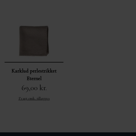
Karklud perlestrikket
Eternel
69,00 kr.
Fragt omk. tillægges