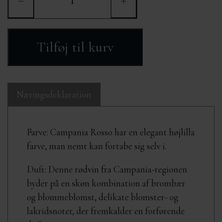
vinoplevelse.
Tilføj til kurv
Næringsdeklaration
Farve: Campania Rosso har en elegant højlilla
farve, man nemt kan fortabe sig selv i.
Duft: Denne rødvin fra Campania-regionen
byder på en skøn kombination af brombær
og blommeblomst, delikate blomster- og
lakridsnoter, der fremkalder en forførende