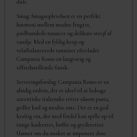
duft.
Smag: Smagsoplevelsen er en perfekt
harmoni mellem modne frugter,
jordbundede nuancer og delikate strejf af
vanilje. Med en fyldig krop og
velafbalancerede tanniner efterlader
Campania Rosso en langvarig og
tilfredsstillende finish.
Serveringsforslag: Campania Rosso er en
alsidig rødvin, der er ideel til at ledsage
autentiske italienske retter såsom pasta,
grillet kød og modne oste. Det er en god
kraftig vin, der med fordel kan spille op til
tunge kødretter, bøffer og gryderetter.
Uanset om du ønsker at imponere dine