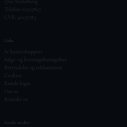
5700 Svendborg
Telefon: 61727827
CVR: 41057785
Links
Se kontrolrapport
Salgs- og leveringsbetingelser
Fortrydelse og reklamation
Cookies
Kunde login
Om os
Kontakt os
Sociale medier